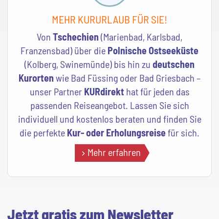
MEHR KURURLAUB FÜR SIE!
Von
Tschechien
(Marienbad, Karlsbad,
Franzensbad) über die
Polnische Ostseeküste
(Kolberg, Swinemünde) bis hin zu
deutschen
Kurorten
wie Bad Füssing oder Bad Griesbach –
unser Partner
KURdirekt
hat für jeden das
passenden Reiseangebot. Lassen Sie sich
individuell und kostenlos beraten und finden Sie
die perfekte
Kur- oder Erholungsreise
für sich.
Mehr erfahren
Jetzt gratis zum Newsletter