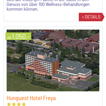
Genuss von über 100 Wellness-Behandlungen
kommen können.
DETAILS
1.050,-
ab
Hunguest Hotel Freya