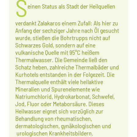
S
einen Status als Stadt der Heilquellen
verdankt Zalakaros einem Zufall: Als hier zu
Anfang der sechziger Jahre nach Öl gesucht
wurde, stießen die Bohrtrupps nicht auf
Schwarzes Gold, sondern auf eine
vulkanische Quelle mit 95°C heißem
Thermalwasser. Die Gemeinde ließ den
Schatz heben, zahlreiche Thermalbäder und
Kurhotels entstanden in der Folgezeit. Die
Thermalquelle enthält viele heilaktive
Mineralien und Spurenelemente wie
Natriumchlorid, Hydrokarbonat, Schwefel,
Jod, Fluor oder Metaborsäure. Dieses
Heilwasser eignet sich vorzüglich zur
Behandlung von rheumatischen,
dermatologischen, gynäkologischen und
urologischen Krankheitsbildern.