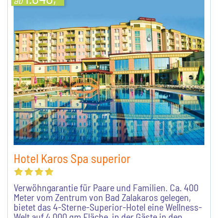
ab
Hotel Karos Spa superior
Verwöhngarantie für Paare und Familien. Ca. 400
Meter vom Zentrum von Bad Zalakaros gelegen,
bietet das 4-Sterne-Superior-Hotel eine Wellness-
Welt auf 4.000 qm Fläche, in der Gäste in den