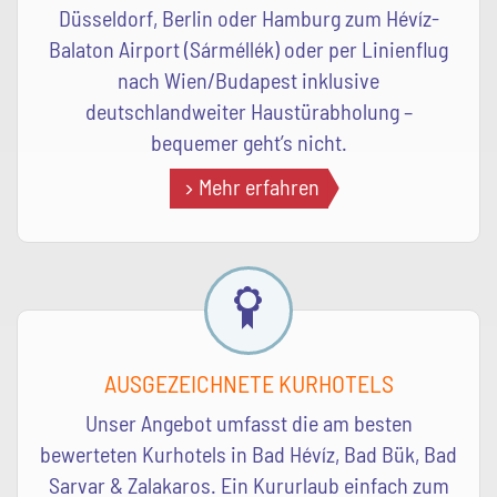
Düsseldorf, Berlin oder Hamburg zum Hévíz-
Balaton Airport (Sárméllék) oder per Linienflug
nach Wien/Budapest inklusive
deutschlandweiter Haustürabholung –
bequemer geht’s nicht.
Mehr erfahren
AUSGEZEICHNETE KURHOTELS
Unser Angebot umfasst die am besten
bewerteten Kurhotels in Bad Hévíz, Bad Bük, Bad
Sarvar & Zalakaros. Ein Kururlaub einfach zum