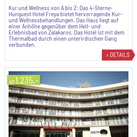
Kur und Wellness von A bis Z: Das 4-Sterne-
Hunguest Hotel Freya bietet hervorragende Kur-
und Wellnessbehandlungen. Das Haus liegt auf
einer Anhöhe gegenüber dem Heil- und
Erlebnisbad von Zalakaros. Das Hotel ist mit dem
Thermalbad durch einen unterirdischen Gang
verbunden.
DETAILS
1.235,-
ab