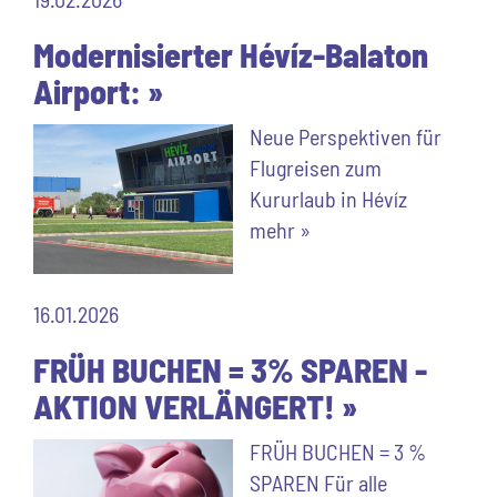
Modernisierter Hévíz-Balaton
Airport: »
Neue Perspektiven für
Flugreisen zum
Kururlaub in Hévíz
mehr »
16.01.2026
FRÜH BUCHEN = 3% SPAREN -
AKTION VERLÄNGERT! »
FRÜH BUCHEN = 3 %
SPAREN Für alle