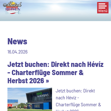
Togg
navi
News
16.04.2026
Jetzt buchen: Direkt nach Hévíz
- Charterflüge Sommer &
Herbst 2026 »
Jetzt buchen: Direkt
nach Hévíz -
Charterflüge Sommer &