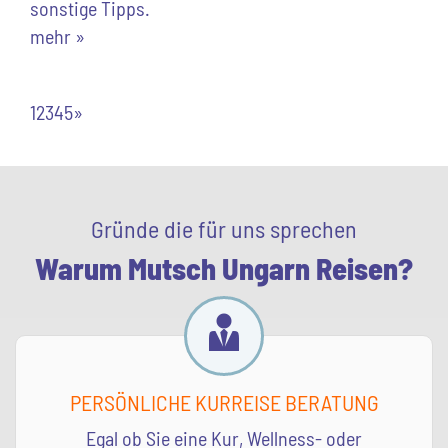
sonstige Tipps.
mehr »
1
2
3
4
5
»
Gründe die für uns sprechen
Warum Mutsch Ungarn Reisen?
PERSÖNLICHE KURREISE BERATUNG
Egal ob Sie eine Kur, Wellness- oder