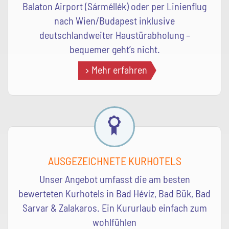
Balaton Airport (Sárméllék) oder per Linienflug
nach Wien/Budapest inklusive
deutschlandweiter Haustürabholung –
bequemer geht’s nicht.
Mehr erfahren
AUSGEZEICHNETE KURHOTELS
Unser Angebot umfasst die am besten
bewerteten Kurhotels in Bad Hévíz, Bad Bük, Bad
Sarvar & Zalakaros. Ein Kururlaub einfach zum
wohlfühlen