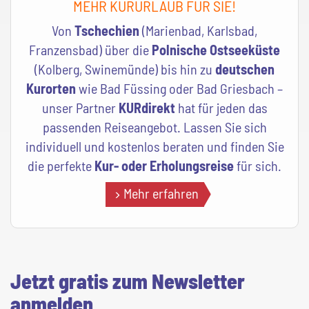
MEHR KURURLAUB FÜR SIE!
Von
Tschechien
(Marienbad, Karlsbad,
Franzensbad) über die
Polnische Ostseeküste
(Kolberg, Swinemünde) bis hin zu
deutschen
Kurorten
wie Bad Füssing oder Bad Griesbach –
unser Partner
KURdirekt
hat für jeden das
passenden Reiseangebot. Lassen Sie sich
individuell und kostenlos beraten und finden Sie
die perfekte
Kur- oder Erholungsreise
für sich.
Mehr erfahren
Jetzt gratis zum Newsletter
anmelden