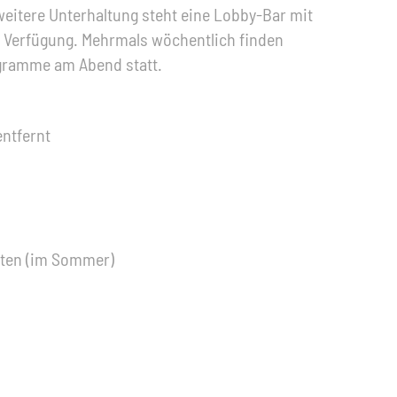
eitere Unterhaltung steht eine Lobby-Bar mit
 Verfügung. Mehrmals wöchentlich finden
gramme am Abend statt.
entfernt
rten (im Sommer)