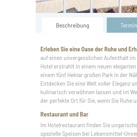
Beschreibung
Termi
Erleben Sie eine Oase der Ruhe und Er
auf einen unvergesslichen Aufenthalt im
Hotel erstrahlt in einem neuen eleganten m
einem fünf Hektar großen Park in der N
Entdecken Sie eine Welt voller Eleganz u
kulinarisch verwöhnen lassen und im Wel
der perfekte Ort für Sie, wenn Sie Ruhe
Restaurant und Bar
Im Hotelrestaurant finden Sie ungarische
spezielle Speisen bei Lebensmittel-Unver