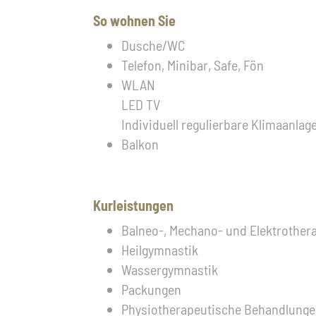
So wohnen Sie
Dusche/WC
Telefon, Minibar, Safe, Fön
WLAN
LED TV
Individuell regulierbare Klimaanlag
Balkon
Kurleistungen
Balneo-, Mechano- und Elektrother
Heilgymnastik
Wassergymnastik
Packungen
Physiotherapeutische Behandlung