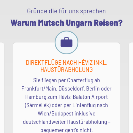
Gründe die für uns sprechen
Warum Mutsch Ungarn Reisen?
DIREKTFLÜGE NACH HÉVÍZ INKL.
HAUSTÜRABHOLUNG
Sie fliegen per Charterflug ab
Frankfurt/Main, Düsseldorf, Berlin oder
Hamburg zum Hévíz-Balaton Airport
(Sárméllék) oder per Linienflug nach
Wien/Budapest inklusive
deutschlandweiter Haustürabholung –
bequemer geht’s nicht.