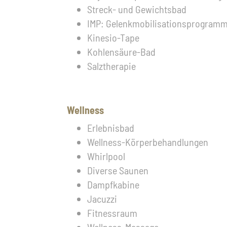
Streck- und Gewichtsbad
IMP: Gelenkmobilisationsprogram
Kinesio-Tape
Kohlensäure-Bad
Salztherapie
Wellness
Erlebnisbad
Wellness-Körperbehandlungen
Whirlpool
Diverse Saunen
Dampfkabine
Jacuzzi
Fitnessraum