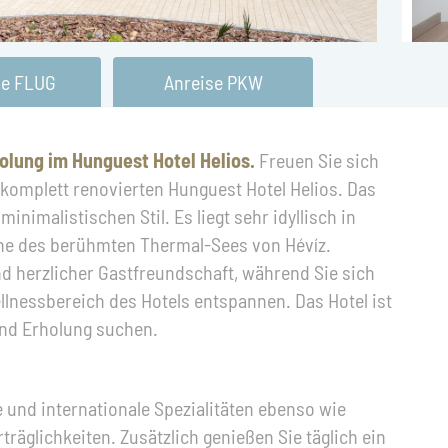
ne FLUG
Anreise PKW
holung im Hunguest Hotel Helios.
Freuen Sie sich
 komplett renovierten Hunguest Hotel Helios. Das
inimalistischen Stil. Es liegt sehr idyllisch in
ähe des berühmten Thermal-Sees von Hévíz.
nd herzlicher Gastfreundschaft, während Sie sich
lnessbereich des Hotels entspannen. Das Hotel ist
 und Erholung suchen.
 und internationale Spezialitäten ebenso wie
träglichkeiten. Zusätzlich genießen Sie täglich ein