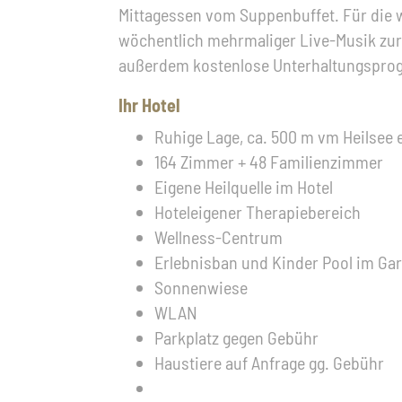
Mittagessen vom Suppenbuffet. Für die w
wöchentlich mehrmaliger Live-Musik zur
außerdem kostenlose Unterhaltungspro
Ihr Hotel
Ruhige Lage, ca. 500 m vm Heilsee 
164 Zimmer + 48 Familienzimmer
Eigene Heilquelle im Hotel
Hoteleigener Therapiebereich
Wellness-Centrum
Erlebnisban und Kinder Pool im Ga
Sonnenwiese
WLAN
Parkplatz gegen Gebühr
Haustiere auf Anfrage gg. Gebühr