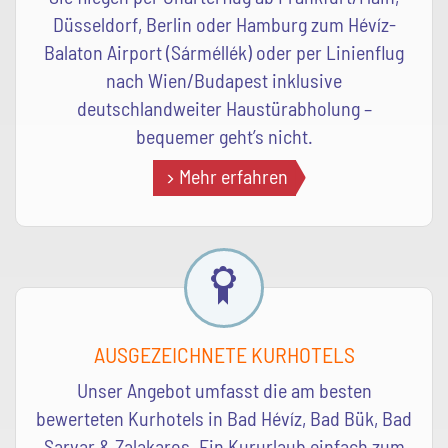
Düsseldorf, Berlin oder Hamburg zum Hévíz-
Balaton Airport (Sárméllék) oder per Linienflug
nach Wien/Budapest inklusive
deutschlandweiter Haustürabholung –
bequemer geht’s nicht.
Mehr erfahren
AUSGEZEICHNETE KURHOTELS
Unser Angebot umfasst die am besten
bewerteten Kurhotels in Bad Hévíz, Bad Bük, Bad
Sarvar & Zalakaros. Ein Kururlaub einfach zum