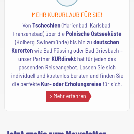
MEHR KURURLAUB FÜR SIE!
Von
Tschechien
(Marienbad, Karlsbad,
Franzensbad) über die
Polnische Ostseeküste
(Kolberg, Swinemünde) bis hin zu
deutschen
Kurorten
wie Bad Füssing oder Bad Griesbach –
unser Partner
KURdirekt
hat für jeden das
passenden Reiseangebot. Lassen Sie sich
individuell und kostenlos beraten und finden Sie
die perfekte
Kur- oder Erholungsreise
für sich.
Mehr erfahren
Jetzt gratis zum Newsletter