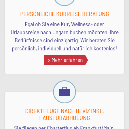
PERSÖNLICHE KURREISE BERATUNG
Egal ob Sie eine Kur, Wellness- oder
Urlaubsreise nach Ungarn buchen möchten, Ihre
Bedürfnisse sind einzigartig. Wir beraten Sie
persönlich, individuell und natürlich kostenlos!
Mehr erfahren
DIREKTFLÜGE NACH HÉVÍZ INKL.
HAUSTÜRABHOLUNG
Sie fliegen per Charterflug ab Frankfurt/Main,